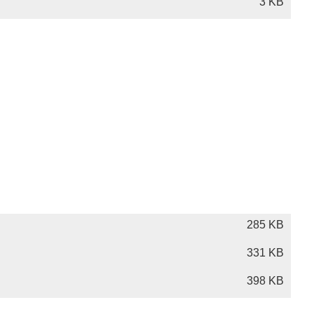
3 KB
285 KB
331 KB
398 KB