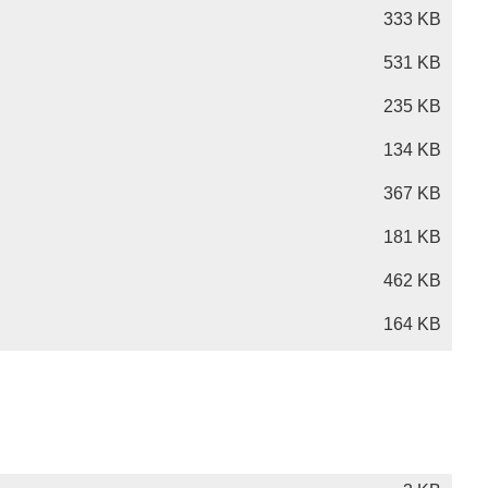
333 KB
531 KB
235 KB
134 KB
367 KB
181 KB
462 KB
164 KB