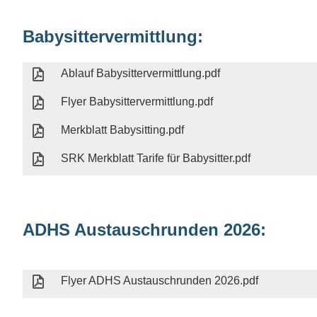
Babysittervermittlung:
Ablauf Babysittervermittlung.pdf
Flyer Babysittervermittlung.pdf
Merkblatt Babysitting.pdf
SRK Merkblatt Tarife für Babysitter.pdf
ADHS Austauschrunden 2026:
Flyer ADHS Austauschrunden 2026.pdf